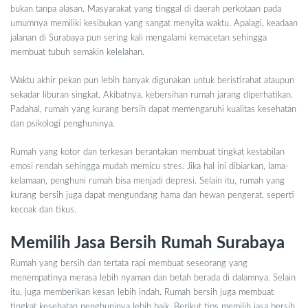
bukan tanpa alasan. Masyarakat yang tinggal di daerah perkotaan pada
umumnya memiliki kesibukan yang sangat menyita waktu. Apalagi, keadaan
jalanan di Surabaya pun sering kali mengalami kemacetan sehingga
membuat tubuh semakin kelelahan.
Waktu akhir pekan pun lebih banyak digunakan untuk beristirahat ataupun
sekadar liburan singkat. Akibatnya, kebersihan rumah jarang diperhatikan.
Padahal, rumah yang kurang bersih dapat memengaruhi kualitas kesehatan
dan psikologi penghuninya.
Rumah yang kotor dan terkesan berantakan membuat tingkat kestabilan
emosi rendah sehingga mudah memicu stres. Jika hal ini dibiarkan, lama-
kelamaan, penghuni rumah bisa menjadi depresi. Selain itu, rumah yang
kurang bersih juga dapat mengundang hama dan hewan pengerat, seperti
kecoak dan tikus.
Memilih Jasa Bersih Rumah Surabaya
Rumah yang bersih dan tertata rapi membuat seseorang yang
menempatinya merasa lebih nyaman dan betah berada di dalamnya. Selain
itu, juga memberikan kesan lebih indah. Rumah bersih juga membuat
tingkat kesehatan penghuninya lebih baik. Berikut tips memilih jasa bersih