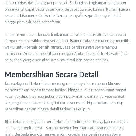
dan terbebas dari gangguan penyakit. Sedangkan lingkungan yang kotor
biasanya terdapat debu-debu yang terdapat banyak kuman. Kuman-kuman
tersebut bisa menyebabkan beberapa penyakit seperti penyakit kulit
hingga penyakit pada pernafasan.
Untuk menghindari bahaya lingkungan tersebut, satu-satunya cara yaitu
dengan membersihkannya setiap hari. Namun tidak semua orang memiliki
waktu untuk bersih-bersih rumah. Jasa bersih rumah Jogja mampu
membantu Anda membersihkan ruangan Anda. Tidak perlu khawatir, jasa
pelayanan yang disediakan akan maksimal dan profesionalitas.
Membersihkan Secara Detail
Jasa pelayanan kebersihan memang mempunyai kemampuan khusus
membersihkan segala tempat bahkan hingga sudut ruangan yang sangat
kotor sekalipun. Semua pekerja dari pelayanan cleaning service sangat
berpengalaman dalam bidang ini dan akan memiliki perhatian terhadap
kebersihan bahkan hingga detail terkecil sekalipun.
Jika melakukan kegiatan bersih-bersih sendiri, pasti tidak akan mendapat
hasil yang begitu detail. Karena hanya dikerjakan satu orang dan cepat
lelah. Berbeda jika kita menyerahkan kepada jasa bersih rumah Jogja,