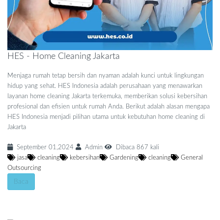
HES - Home Cleaning Jakarta
Menjaga rumah tetap bersih dan nyaman adalah kunci untuk lingkungan
hidup yang sehat. HES Indonesia adalah perusahaan yang menawarkan
layanan home cleaning Jakarta terkemuka, memberikan solusi kebersihan
profesional dan efisien untuk rumah Anda. Berikut adalah alasan mengapa
HES Indonesia menjadi pilihan utama untuk kebutuhan home cleaning di
Jakarta
September 01,2024
Admin
Dibaca 867 kali
jasa
cleaning
kebersihan
Gardening
cleaning
General
Outsourcing
Baca