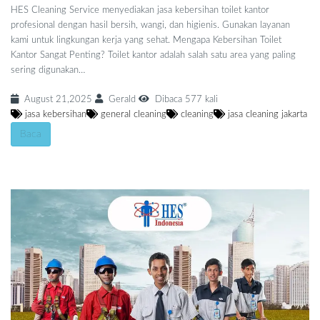
HES Cleaning Service menyediakan jasa kebersihan toilet kantor
profesional dengan hasil bersih, wangi, dan higienis. Gunakan layanan
kami untuk lingkungan kerja yang sehat. Mengapa Kebersihan Toilet
Kantor Sangat Penting? Toilet kantor adalah salah satu area yang paling
sering digunakan…
August 21,2025
Gerald
Dibaca 577 kali
jasa kebersihan
general cleaning
cleaning
jasa cleaning jakarta
Baca