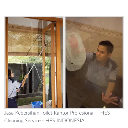
Jasa Kebersihan Toilet Kantor Profesional – HES
Cleaning Service - HES INDONESIA