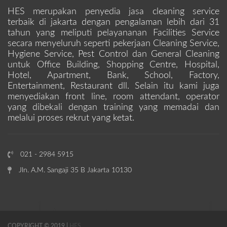
HES merupakan penyedia jasa cleaning service
terbaik di jakarta dengan pengalaman lebih dari 31
tahun yang meliputi pelayananan Facilities Service
secara menyeluruh seperti pekerjaan Cleaning Service,
Hygiene Service, Pest Control dan General Cleaning
untuk Office Building, Shopping Centre, Hospital,
Hotel, Apartment, Bank, School, Factory,
Entertainment, Restaurant dll. Selain itu kami juga
menyediakan front line, room attendant, operator
yang dibekali dengan training yang memadai dan
melalui proses rekrut yang ketat.
021 - 2984 5915
Jln. A.M. Sangaji 35 B Jakarta 10130
COPYRIGHT © 2019 |
HES