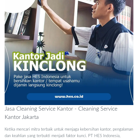
Jasa Cleaning Service Kantor - Cleaning Service
Kantor Jakarta
Ketika mencari mitra terbaik untuk menjaga kebersihan kantor, pengalaman
dan keahlian yang terbukti menjadi faktor kunci. PT HES Indonesia,