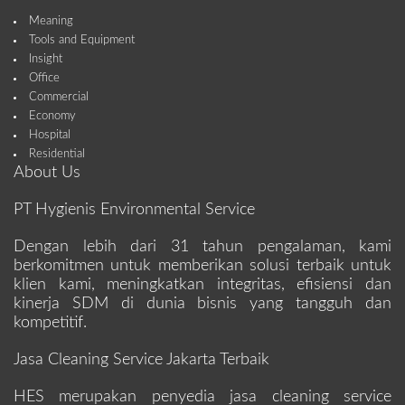
Meaning
Tools and Equipment
Insight
Office
Commercial
Economy
Hospital
Residential
About Us
PT Hygienis Environmental Service
Dengan lebih dari 31 tahun pengalaman, kami
berkomitmen untuk memberikan solusi terbaik untuk
klien kami, meningkatkan integritas, efisiensi dan
kinerja SDM di dunia bisnis yang tangguh dan
kompetitif.
Jasa Cleaning Service Jakarta Terbaik
HES merupakan penyedia jasa cleaning service