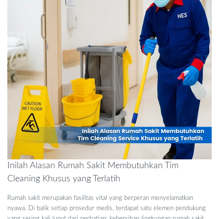
Inilah Alasan Rumah Sakit Membutuhkan Tim
Cleaning Khusus yang Terlatih
Rumah sakit merupakan fasilitas vital yang berperan menyelamatkan
nyawa. Di balik setiap prosedur medis, terdapat satu elemen pendukung
yang sering kali luput dari perhatian: kebersihan lingkungan rumah sakit.