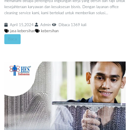
memahami betapa pentingnya lingkungan kerja yang bersih dan rapi untuk
kesejahteraan karyawan dan kesuksesan bisnis. Dengan layanan office
cleaning service kami, kami bertekad untuk memberikan solusi…
April 15,2024
Admin
Dibaca 1369 kali
jasa kebersihan
kebersihan
Baca