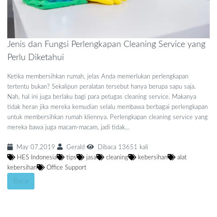
Jenis dan Fungsi Perlengkapan Cleaning Service yang
Perlu Diketahui
Ketika membersihkan rumah, jelas Anda memerlukan perlengkapan
tertentu bukan? Sekalipun peralatan tersebut hanya berupa sapu saja.
Nah, hal ini juga berlaku bagi para petugas cleaning service. Makanya
tidak heran jika mereka kemudian selalu membawa berbagai perlengkapan
untuk membersihkan rumah kliennya. Perlengkapan cleaning service yang
mereka bawa juga macam-macam, jadi tidak…
May 07,2019
Gerald
Dibaca 13651 kali
HES Indonesia
tips
jasa
cleaning
kebersihan
alat
kebersihan
Office Support
Baca