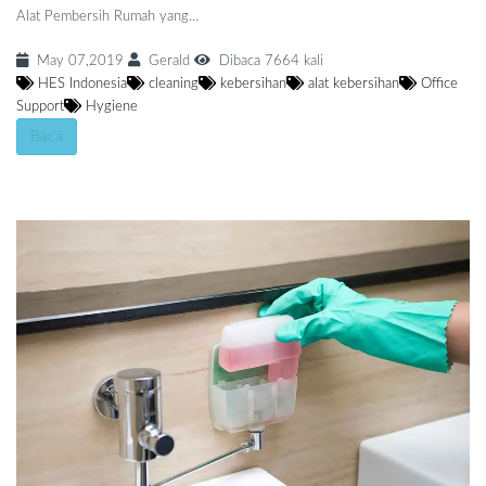
Alat Pembersih Rumah yang…
May 07,2019
Gerald
Dibaca 7664 kali
HES Indonesia
cleaning
kebersihan
alat kebersihan
Office
Support
Hygiene
Baca