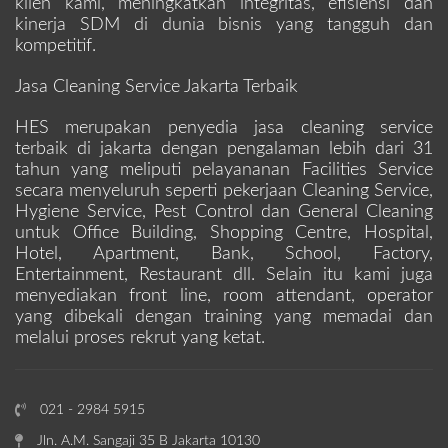
klien kami, meningkatkan integritas, efisiensi dan
kinerja SDM di dunia bisnis yang tangguh dan
kompetitif.
Jasa Cleaning Service Jakarta Terbaik
HES merupakan penyedia jasa cleaning service
terbaik di jakarta dengan pengalaman lebih dari 31
tahun yang meliputi pelayananan Facilities Service
secara menyeluruh seperti pekerjaan Cleaning Service,
Hygiene Service, Pest Control dan General Cleaning
untuk Office Building, Shopping Centre, Hospital,
Hotel, Apartment, Bank, School, Factory,
Entertainment, Restaurant dll. Selain itu kami juga
menyediakan front line, room attendant, operator
yang dibekali dengan training yang memadai dan
melalui proses rekrut yang ketat.
021 - 2984 5915
Jln. A.M. Sangaji 35 B Jakarta 10130