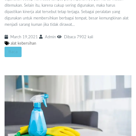
ditemukan. Selain itu, karena cukup sering digunakan, maka harus
dipastikan kinerja alat tersebut tetap terjaga. Sebagai peralatan yang
digunakan untuk membersihkan berbagai tempat, besar kemungkinan alat
menjadi sarang kuman jika tidak dirawat…
March 19,2021
Admin
Dibaca 7902 kali
alat kebersihan
Baca