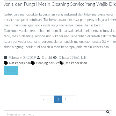
Jenis dan Fungsi Mesin Cleaning Service Yang Wajib Dik
Untuk bisa menciptakan kebersihan yang maksimal dan tidak mengecewakan,
service sangat dibutuhkan. Tak heran kalau akhirnya para penyedia jasa ke
mesin mumpuni agar noda-noda yang menempel benar-benar bersih.
Dan rupanya alat kebersihan ini memiliki banyak sekali jenis dengan fungsi 
tahu, mesin cleaning service untuk keperluan kebersihan di rumah sakit tent
itulah penyedia jasa yang berpengalaman sudah melengkapi tenaga SDM mere
tidak bingung, berikut ini adalah ulasan beberapa jenis mesin kebersihan…
February 04,2019
Gerald
Dibaca 23861 kali
alat kebersihan
cleaning service
jasa kebersihan
Baca
<
1
2
3
>