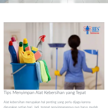
Tips Menyimpan Alat Kebersihan yang Tepat
Alat kebersihan merupakan hal penting yang perlu dijaga karena
digunakan setiap hari. Jadi, tempat penyimpanannya pun harus mudah