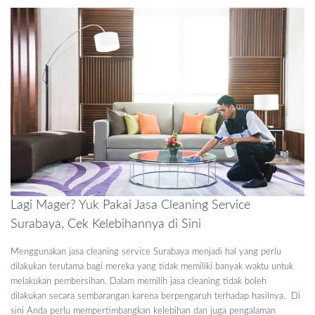
Lagi Mager? Yuk Pakai Jasa Cleaning Service
Surabaya, Cek Kelebihannya di Sini
Menggunakan jasa cleaning service Surabaya menjadi hal yang perlu
dilakukan terutama bagi mereka yang tidak memiliki banyak waktu untuk
melakukan pembersihan. Dalam memilih jasa cleaning tidak boleh
dilakukan secara sembarangan karena berpengaruh terhadap hasilnya. Di
sini Anda perlu mempertimbangkan kelebihan dan juga pengalaman