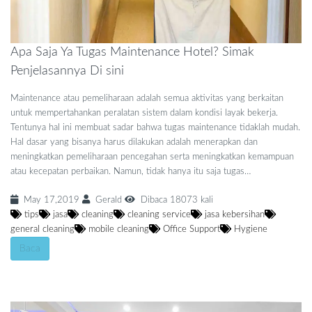
Apa Saja Ya Tugas Maintenance Hotel? Simak
Penjelasannya Di sini
Maintenance atau pemeliharaan adalah semua aktivitas yang berkaitan
untuk mempertahankan peralatan sistem dalam kondisi layak bekerja.
Tentunya hal ini membuat sadar bahwa tugas maintenance tidaklah mudah.
Hal dasar yang bisanya harus dilakukan adalah menerapkan dan
meningkatkan pemeliharaan pencegahan serta meningkatkan kemampuan
atau kecepatan perbaikan. Namun, tidak hanya itu saja tugas…
May 17,2019
Gerald
Dibaca 18073 kali
tips
jasa
cleaning
cleaning service
jasa kebersihan
general cleaning
mobile cleaning
Office Support
Hygiene
Baca