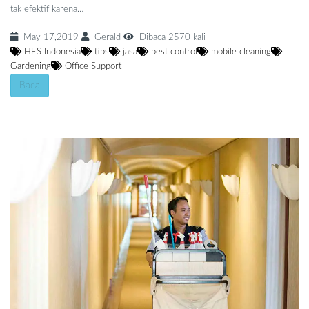
tak efektif karena…
May 17,2019
Gerald
Dibaca 2570 kali
HES Indonesia
tips
jasa
pest control
mobile cleaning
Gardening
Office Support
Baca