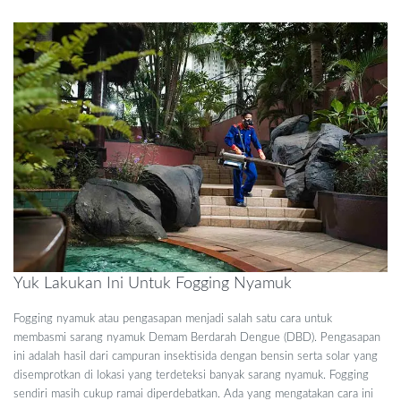
Yuk Lakukan Ini Untuk Fogging Nyamuk
Fogging nyamuk atau pengasapan menjadi salah satu cara untuk
membasmi sarang nyamuk Demam Berdarah Dengue (DBD). Pengasapan
ini adalah hasil dari campuran insektisida dengan bensin serta solar yang
disemprotkan di lokasi yang terdeteksi banyak sarang nyamuk. Fogging
sendiri masih cukup ramai diperdebatkan. Ada yang mengatakan cara ini