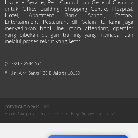
Hygiene Service, Pest Control dan General Cleaning
untuk Office Building, Shopping Centre, Hospital,
Hotel, Apartment, Bank, School, Factory,
Entertainment, Restaurant dll. Selain itu kami juga
menyediakan front line, room attendant, operator
yang dibekali dengan training yang memadai dan
melalui proses rekrut yang ketat.
021 - 2984 5915
Jln. A.M. Sangaji 35 B Jakarta 10130
COPYRIGHT © 2019 |
HES
Home
Company
Services
Gallery
Blog
Survey
Contact Us