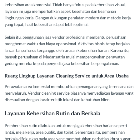
kebersihan area komersial. Tidak hanya fokus pada kebersihan visual,
layanan ini juga memperhatikan aspek kesehatan dan keamanan
lingkungan kerja. Dengan dukungan peralatan modern dan metode kerja
yang tepat, hasil kebersihan dapat lebih optimal.
Selain itu, penggunaan jasa vendor profesional membantu perusahaan
menghemat waktu dan biaya operasional. Aktivitas bisnis tetap berjalan
lancar tanpa harus terganggu oleh urusan kebersihan harian. Karena itu,
banyak perusahaan di Medansatria mulai mempercayakan perawatan
gedung mereka kepada penyedia jasa kebersihan berpengalaman.
Ruang Lingkup Layanan Cleaning Service untuk Area Usaha
Perawatan area komersial membutuhkan penanganan yang terencana dan
menyeluruh. Vendor cleaning service biasanya menyediakan layanan yang
disesuaikan dengan karakteristik lokasi dan kebutuhan klien.
Layanan Kebersihan Rutin dan Berkala
Pembersihan rutin dilakukan untuk menjaga kebersihan harian seperti
lantai, meja kerja, area publik, dan toilet. Sementara itu, pembersihan
berkala difokuskan pada area yang membutuhkan perhatian khusus agar