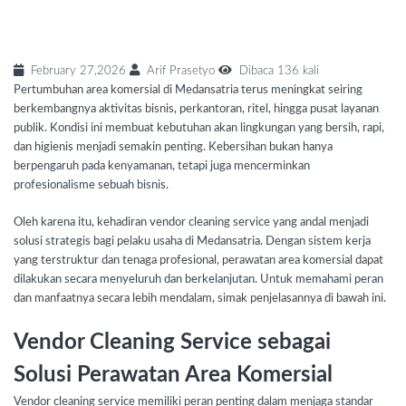
Komersial Secara Menyeluruh
February 27,2026
Arif Prasetyo
Dibaca 136 kali
Pertumbuhan area komersial di Medansatria terus meningkat seiring
berkembangnya aktivitas bisnis, perkantoran, ritel, hingga pusat layanan
publik. Kondisi ini membuat kebutuhan akan lingkungan yang bersih, rapi,
dan higienis menjadi semakin penting. Kebersihan bukan hanya
berpengaruh pada kenyamanan, tetapi juga mencerminkan
profesionalisme sebuah bisnis.
Oleh karena itu, kehadiran vendor cleaning service yang andal menjadi
solusi strategis bagi pelaku usaha di Medansatria. Dengan sistem kerja
yang terstruktur dan tenaga profesional, perawatan area komersial dapat
dilakukan secara menyeluruh dan berkelanjutan. Untuk memahami peran
dan manfaatnya secara lebih mendalam, simak penjelasannya di bawah ini.
Vendor Cleaning Service sebagai
Solusi Perawatan Area Komersial
Vendor cleaning service memiliki peran penting dalam menjaga standar