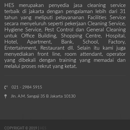
HES merupakan penyedia jasa cleaning service
terbaik di jakarta dengan pengalaman lebih dari 31
tahun yang meliputi pelayananan Facilities Service
secara menyeluruh seperti pekerjaan Cleaning Service,
Hygiene Service, Pest Control dan General Cleaning
untuk Office Building, Shopping Centre, Hospital,
Hotel, Apartment, Bank, School, Factory,
Entertainment, Restaurant dll. Selain itu kami juga
menyediakan front line, room attendant, operator
yang dibekali dengan training yang memadai dan
melalui proses rekrut yang ketat.
021 - 2984 5915
Jln. A.M. Sangaji 35 B Jakarta 10130
COPYRIGHT © 2019 |
HES