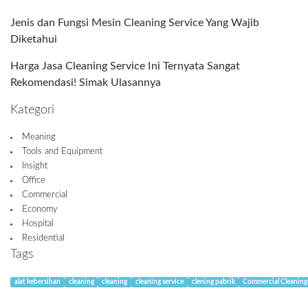
Jenis dan Fungsi Mesin Cleaning Service Yang Wajib
Diketahui
Harga Jasa Cleaning Service Ini Ternyata Sangat
Rekomendasi! Simak Ulasannya
Kategori
Meaning
Tools and Equipment
Insight
Office
Commercial
Economy
Hospital
Residential
Tags
alat kebersihan
cleaning
cleaning
cleaning service
clening pabrik
Commercial Cleaning