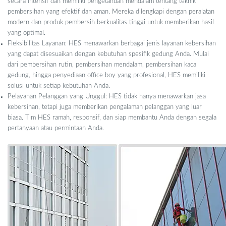
secara intensif dan memiliki pengetahuan mendalam tentang teknik
pembersihan yang efektif dan aman. Mereka dilengkapi dengan peralatan
modern dan produk pembersih berkualitas tinggi untuk memberikan hasil
yang optimal.
Fleksibilitas Layanan: HES menawarkan berbagai jenis layanan kebersihan
yang dapat disesuaikan dengan kebutuhan spesifik gedung Anda. Mulai
dari pembersihan rutin, pembersihan mendalam, pembersihan kaca
gedung, hingga penyediaan office boy yang profesional, HES memiliki
solusi untuk setiap kebutuhan Anda.
Pelayanan Pelanggan yang Unggul: HES tidak hanya menawarkan jasa
kebersihan, tetapi juga memberikan pengalaman pelanggan yang luar
biasa. Tim HES ramah, responsif, dan siap membantu Anda dengan segala
pertanyaan atau permintaan Anda.