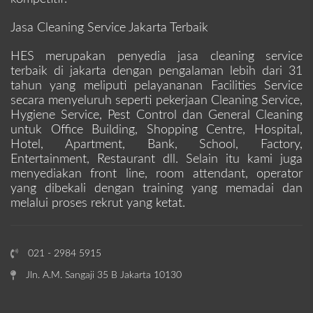
Jasa Cleaning Service Jakarta Terbaik
HES merupakan penyedia jasa cleaning service
terbaik di jakarta dengan pengalaman lebih dari 31
tahun yang meliputi pelayananan Facilities Service
secara menyeluruh seperti pekerjaan Cleaning Service,
Hygiene Service, Pest Control dan General Cleaning
untuk Office Building, Shopping Centre, Hospital,
Hotel, Apartment, Bank, School, Factory,
Entertainment, Restaurant dll. Selain itu kami juga
menyediakan front line, room attendant, operator
yang dibekali dengan training yang memadai dan
melalui proses rekrut yang ketat.
021 - 2984 5915
Jln. A.M. Sangaji 35 B Jakarta 10130