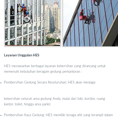
Layanan Unggulan HES
HES menawarkan berbagai layanan kebersihan yang dirancang untuk
memenuhi kebutuhan beragam gedung perkantoran :
Pembersihan Gedung Secara Keseluruhan: HES akan menjaga
kebersihan seluruh area gedung Anda, mulai dari lobi, koridor, ruang
kantor, toilet, hingga area parkir.
Pembersihan Kaca Gedung: HES memiliki tenaga ahli yang terampil dalam