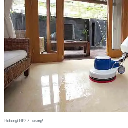
Hubungi HES Sekarang!