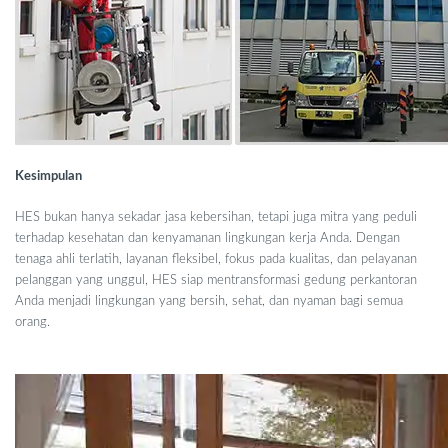
Kesimpulan
HES bukan hanya sekadar jasa kebersihan, tetapi juga mitra yang peduli
terhadap kesehatan dan kenyamanan lingkungan kerja Anda. Dengan
tenaga ahli terlatih, layanan fleksibel, fokus pada kualitas, dan pelayanan
pelanggan yang unggul, HES siap mentransformasi gedung perkantoran
Anda menjadi lingkungan yang bersih, sehat, dan nyaman bagi semua
orang.