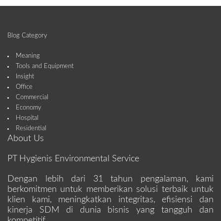
Blog Category
Meaning
Tools and Equipment
Insight
Office
Commercial
Economy
Hospital
Residential
About Us
PT Hygienis Environmental Service
Dengan lebih dari 31 tahun pengalaman, kami
berkomitmen untuk memberikan solusi terbaik untuk
klien kami, meningkatkan integritas, efisiensi dan
kinerja SDM di dunia bisnis yang tangguh dan
kompetitif.