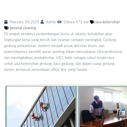
Jakarta - Keber
February 04,2025
Admin
Dibaca 472 kali
jasa kebersihan
general cleaning
Di tengah pesatnya perkembangan bisnis di Jakarta, kebutuhan akan
lingkungan kerja yang bersih dan nyaman semakin meningkat. Gedung-
gedung perkantoran modern menjadi pusat aktivitas bisnis, dan
kebersihannya memiliki peran penting dalam menciptakan citra profesional
dan meningkatkan produktivitas. HES hadir sebagai solusi terpercaya
untuk jasa kebersihan gedung, kaca gedung, dan dalam ruang gedung
kantor, termasuk penyediaan office boy yang handal.