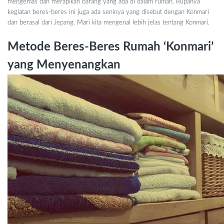
mengemas dan merapikan barang yang ada di dalam rumah. Rupanya
kegiatan beres-beres ini juga ada seninya yang disebut dengan Konmari
dan berasal dari Jepang. Mari kita mengenal lebih jelas tentang Konmari.
Metode Beres-Beres Rumah ‘Konmari’
yang Menyenangkan