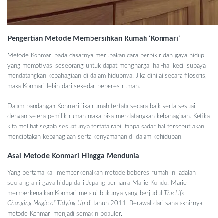
Pengertian Metode Membersihkan Rumah ‘Konmari’
Metode Konmari pada dasarnya merupakan cara berpikir dan gaya hidup
yang memotivasi seseorang untuk dapat menghargai hal-hal kecil supaya
mendatangkan kebahagiaan di dalam hidupnya. Jika dinilai secara filosofis,
maka Konmari lebih dari sekedar beberes rumah.
Dalam pandangan Konmari jika rumah tertata secara baik serta sesuai
dengan selera pemilik rumah maka bisa mendatangkan kebahagiaan. Ketika
kita melihat segala sesuatunya tertata rapi, tanpa sadar hal tersebut akan
menciptakan kebahagiaan serta kenyamanan di dalam kehidupan.
Asal Metode Konmari Hingga Mendunia
Yang pertama kali memperkenalkan metode beberes rumah ini adalah
seorang ahli gaya hidup dari Jepang bernama Marie Kondo. Marie
memperkenalkan Konmari melalui bukunya yang berjudul
The Life-
Changing Magic of Tidying Up
di tahun 2011. Berawal dari sana akhirnya
metode Konmari menjadi semakin populer.