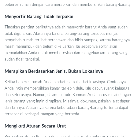
beberes rumah dengan cara merapikan dan membersihkan barang-barang.
Menyortir Barang Tidak Terpakai
Tindakan penting berikutnya adalah menyortir barang Anda yang sudah
tidak digunakan. Alasannya karena barang-barang tersebut menjadi
penyebab rumah terlihat berantakan dan bikin sumpek, karena barangnya
masih menumpuk dan belum dikeluarkan. Itu sebabnya sortir akan
memudahkan Anda untuk membereskan dan mengeluarkan barang yang
sudah tidak terpakai.
Merapikan Berdasarkan Jenis, Bukan Lokasinya
Ketika beberes rumah Anda hindari memulai dari lokasinya. Contohnya,
Anda ingin membersihkan kamar terlebih dulu, lalu dapur, ruang keluarga
dan seterusnya. Namun, dalam metode Konmari Anda harus mulai dengan
jenis barang yang ingin dirapikan. Misalnya, dokumen, pakaian, alat dapur
dan lainnya. Alasannya karena keberadaan barang-barang tertentu dapat
tersebar di berbagai ruangan yang berbeda.
Mengikuti Aturan Secara Urut
Perhatikan aturan Konmari dengan seksama ketika beberes rumah. Jadi,