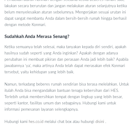
lakukan secara berurutan dan jangan melakukan aturan selanjutnya ketika
belum menyelesaikan aturan sebelumnya. Mengerjakan sesuai urutan ini
dapat sangat membantu Anda dalam bersih-bersih rumah hingga berhasil
dengan metode Konmari.
Sudahkah Anda Merasa Senang?
Ketika semuanya telah selesai, maka tanyakan kepada diri sendiri, apakah
hasilnya sudah seperti yang Anda inginkan? Apakah dengan adanya
perubahan ini membuat pikiran dan perasaan Anda jadi lebih baik? Apabila
jawabannya ‘ya’, maka artinya Anda telah dapat merasakan efek Konmari
tersebut, yaitu kehidupan yang lebih baik.
Namun, terkadang beberes rumah sendirian bisa terasa melelahkan. Untuk
itulah Anda bisa mengandalkan bantuan tenaga kebersihan dari HES.
Terlebih untuk membersihkan tempat dengan lingkup yang lebih besar,
seperti kantor, fasilitas umum dan sebagainya. Hubungi kami untuk
informasi pemesanan layanan selengkapnya.
Hubungi kami
hes.co.id
melalui chat box atau hubungi
disini
.