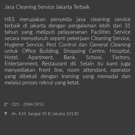
Jasa Cleaning Service Jakarta Terbaik
HES merupakan penyedia jasa cleaning service
terbaik di jakarta dengan pengalaman lebih dari 31
tahun yang meliputi pelayananan Facilities Service
secara menyeluruh seperti pekerjaan Cleaning Service,
Hygiene Service, Pest Control dan General Cleaning
untuk Office Building, Shopping Centre, Hospital,
Hotel, Apartment, Bank, School, Factory,
Entertainment, Restaurant dll. Selain itu kami juga
menyediakan front line, room attendant, operator
yang dibekali dengan training yang memadai dan
melalui proses rekrut yang ketat.
021 - 2984 5915
Jln. A.M. Sangaji 35 B Jakarta 10130