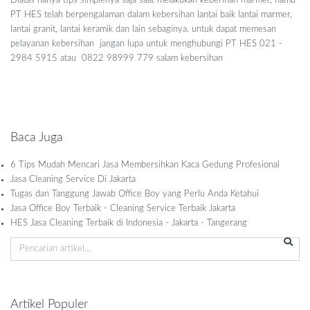
Diatas hanya tips simplenya saja saat melakukan keberihan marmer, namu
PT HES telah berpengalaman dalam kebersihan lantai baik lantai marmer,
lantai granit, lantai keramik dan lain sebaginya. untuk dapat memesan
pelayanan kebersihan jangan lupa untuk menghubungi PT HES 021 -
2984 5915 atau 0822 98999 779 salam kebersihan
Baca Juga
6 Tips Mudah Mencari Jasa Membersihkan Kaca Gedung Profesional
Jasa Cleaning Service Di Jakarta
Tugas dan Tanggung Jawab Office Boy yang Perlu Anda Ketahui
Jasa Office Boy Terbaik - Cleaning Service Terbaik Jakarta
HES Jasa Cleaning Terbaik di Indonesia - Jakarta - Tangerang
Artikel Populer