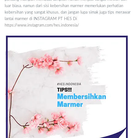
luar biasa. namun dari sisi kebersihan marmer memerlukan perhatian
kebersihan yang sangat khusus. dan jangan lupa simak juga tips merawar
lantai marmer di INSTAGRAM PT HES Di
https://www.instagram.com/hes.indonesia/