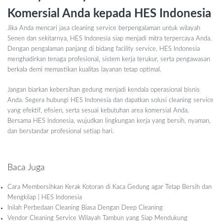
Komersial Anda kepada HES Indonesia
Jika Anda mencari jasa cleaning service berpengalaman untuk wilayah
Senen dan sekitarnya, HES Indonesia siap menjadi mitra terpercaya Anda.
Dengan pengalaman panjang di bidang facility service, HES Indonesia
menghadirkan tenaga profesional, sistem kerja terukur, serta pengawasan
berkala demi memastikan kualitas layanan tetap optimal.
Jangan biarkan kebersihan gedung menjadi kendala operasional bisnis
Anda. Segera
hubungi HES
Indonesia dan dapatkan solusi cleaning service
yang efektif, efisien, serta sesuai kebutuhan area komersial Anda.
Bersama HES Indonesia, wujudkan lingkungan kerja yang bersih, nyaman,
dan berstandar profesional setiap hari.
Baca Juga
Cara Membersihkan Kerak Kotoran di Kaca Gedung agar Tetap Bersih dan
Mengkilap | HES Indonesia
Inilah Perbedaan Cleaning Biasa Dengan Deep Cleaning
Vendor Cleaning Service Wilayah Tambun yang Siap Mendukung