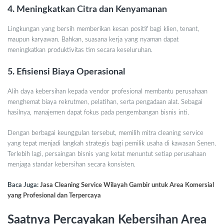
4. Meningkatkan Citra dan Kenyamanan
Lingkungan yang bersih memberikan kesan positif bagi klien, tenant,
maupun karyawan. Bahkan, suasana kerja yang nyaman dapat
meningkatkan produktivitas tim secara keseluruhan.
5. Efisiensi Biaya Operasional
Alih daya kebersihan kepada vendor profesional membantu perusahaan
menghemat biaya rekrutmen, pelatihan, serta pengadaan alat. Sebagai
hasilnya, manajemen dapat fokus pada pengembangan bisnis inti.
Dengan berbagai keunggulan tersebut, memilih mitra cleaning service
yang tepat menjadi langkah strategis bagi pemilik usaha di kawasan Senen.
Terlebih lagi, persaingan bisnis yang ketat menuntut setiap perusahaan
menjaga standar kebersihan secara konsisten.
Baca Juga:
Jasa Cleaning Service Wilayah Gambir untuk Area Komersial
yang Profesional dan Terpercaya
Saatnya Percayakan Kebersihan Area