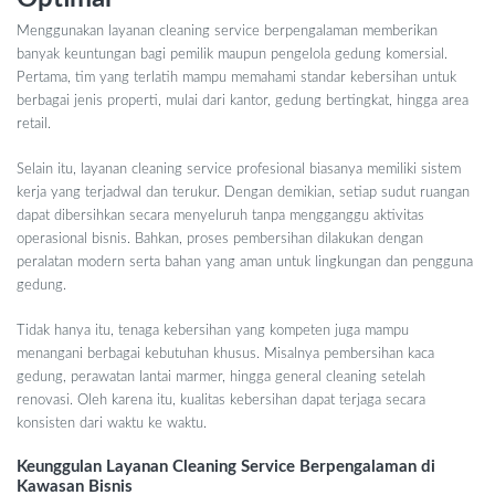
Menggunakan layanan cleaning service berpengalaman memberikan
banyak keuntungan bagi pemilik maupun pengelola gedung komersial.
Pertama, tim yang terlatih mampu memahami standar kebersihan untuk
berbagai jenis properti, mulai dari kantor, gedung bertingkat, hingga area
retail.
Selain itu, layanan cleaning service profesional biasanya memiliki sistem
kerja yang terjadwal dan terukur. Dengan demikian, setiap sudut ruangan
dapat dibersihkan secara menyeluruh tanpa mengganggu aktivitas
operasional bisnis. Bahkan, proses pembersihan dilakukan dengan
peralatan modern serta bahan yang aman untuk lingkungan dan pengguna
gedung.
Tidak hanya itu, tenaga kebersihan yang kompeten juga mampu
menangani berbagai kebutuhan khusus. Misalnya pembersihan kaca
gedung, perawatan lantai marmer, hingga general cleaning setelah
renovasi. Oleh karena itu, kualitas kebersihan dapat terjaga secara
konsisten dari waktu ke waktu.
Keunggulan Layanan Cleaning Service Berpengalaman di
Kawasan Bisnis