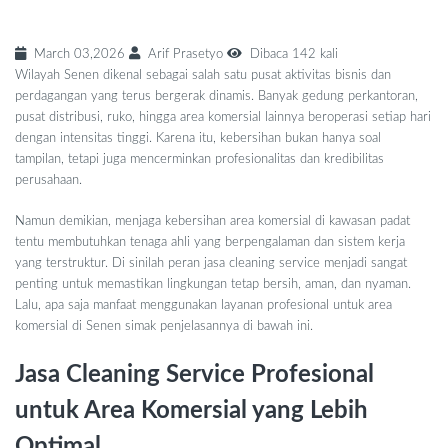
March 03,2026
Arif Prasetyo
Dibaca 142 kali
Wilayah Senen dikenal sebagai salah satu pusat aktivitas bisnis dan
perdagangan yang terus bergerak dinamis. Banyak gedung perkantoran,
pusat distribusi, ruko, hingga area komersial lainnya beroperasi setiap hari
dengan intensitas tinggi. Karena itu, kebersihan bukan hanya soal
tampilan, tetapi juga mencerminkan profesionalitas dan kredibilitas
perusahaan.
Namun demikian, menjaga kebersihan area komersial di kawasan padat
tentu membutuhkan tenaga ahli yang berpengalaman dan sistem kerja
yang terstruktur. Di sinilah peran jasa cleaning service menjadi sangat
penting untuk memastikan lingkungan tetap bersih, aman, dan nyaman.
Lalu, apa saja manfaat menggunakan layanan profesional untuk area
komersial di Senen simak penjelasannya di bawah ini.
Jasa Cleaning Service Profesional
untuk Area Komersial yang Lebih
Optimal