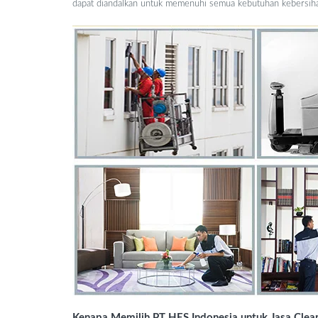
dapat diandalkan untuk memenuhi semua kebutuhan kebersih
Kenapa Memilih PT HES Indonesia untuk Jasa Clean