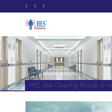
HES Jasa Cleaning Terbaik di In