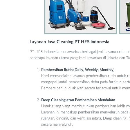
Layanan Jasa Cleaning PT HES Indonesia
PT HES Indonesia menawarkan berbagai jenis layanan cleanin
beberapa layanan utama yang kami tawarkan di Jakarta dan T
Pembersihan Rutin (Daily, Weekly, Monthly)
Kami menyediakan layanan pembersihan rutin untuk rum
mengepel lantai, pembersihan debu pada furnitur, serta
Pembersihan ini dilakukan secara terjadwal untuk mem
Deep Cleaning atau Pembersihan Mendalam
Untuk ruang yang membutuhkan pembersihan lebih m
Layanan ini mencakup pembersihan menyeluruh pada ar
ruangan, dinding, dan ventilasi udara. Deep cleaning
secara menyeluruh.