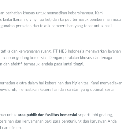
kan perhatian khusus untuk memastikan kebersihannya. Kami
lantai (keramik, vinyl, parket) dan karpet, termasuk pembersihan noda
akan peralatan dan teknik pembersihan yang tepat untuk hasil
stetika dan kenyamanan ruang. PT HES Indonesia menawarkan layanan
or maupun gedung komersial. Dengan peralatan khusus dan tenaga
dan efektif, termasuk jendela pada lantai tinggi.
erhatian ekstra dalam hal kebersihan dan higienitas. Kami menyediakan
nyeluruh, memastikan kebersihan dan sanitasi yang optimal, serta
ihan untuk
area publik dan fasilitas komersial
seperti lobi gedung,
ebersihan dan kenyamanan bagi para pengunjung dan karyawan Anda
 dan efisien.