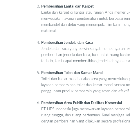
Pembersihan Lantai dan Karpet
Lantai dan karpet di kantor atau rumah Anda memerlu
menyediakan layanan pembersihan untuk berbagai jenis 
membandel dan debu yang menumpuk. Tim kami menggun
maksimal.
Pembersihan Jendela dan Kaca
Jendela dan kaca yang bersih sangat mempengaruhi e
pembersihan jendela dan kaca, baik untuk ruang kant
terlatih, kami dapat membersihkan jendela dengan aman 
Pembersihan Toilet dan Kamar Mandi
Toilet dan kamar mandi adalah area yang memerlukan p
layanan pembersihan toilet dan kamar mandi secara me
penggunaan produk pembersih yang aman dan efektif.
Pembersihan Area Publik dan Fasilitas Komersial
PT HES Indonesia juga menawarkan layanan pembers
ruang tunggu, dan ruang pertemuan. Kami menjaga k
dengan pembersihan yang dilakukan secara profesional