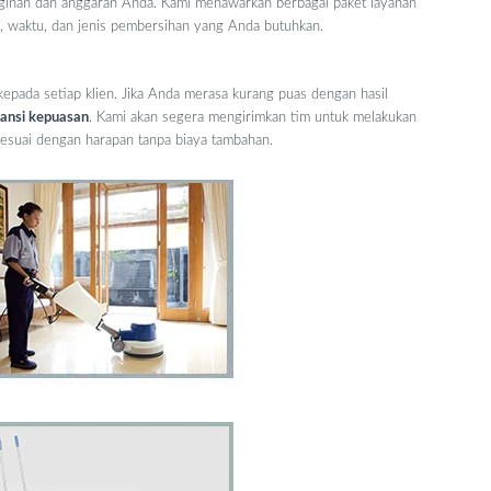
inan dan anggaran Anda. Kami menawarkan berbagai paket layanan
, waktu, dan jenis pembersihan yang Anda butuhkan.
epada setiap klien. Jika Anda merasa kurang puas dengan hasil
ansi kepuasan
. Kami akan segera mengirimkan tim untuk melakukan
sesuai dengan harapan tanpa biaya tambahan.