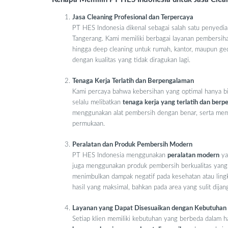
Jasa Cleaning Profesional dan Terpercaya
PT HES Indonesia dikenal sebagai salah satu penyedi
Tangerang. Kami memiliki berbagai layanan pembersih
hingga deep cleaning untuk rumah, kantor, maupun gedu
dengan kualitas yang tidak diragukan lagi.
Tenaga Kerja Terlatih dan Berpengalaman
Kami percaya bahwa kebersihan yang optimal hanya bis
selalu melibatkan
tenaga kerja yang terlatih dan ber
menggunakan alat pembersih dengan benar, serta mema
permukaan.
Peralatan dan Produk Pembersih Modern
PT HES Indonesia menggunakan
peralatan modern
ya
juga menggunakan produk pembersih berkualitas yang 
menimbulkan dampak negatif pada kesehatan atau ling
hasil yang maksimal, bahkan pada area yang sulit dijan
Layanan yang Dapat Disesuaikan dengan Kebutuhan
Setiap klien memiliki kebutuhan yang berbeda dalam 