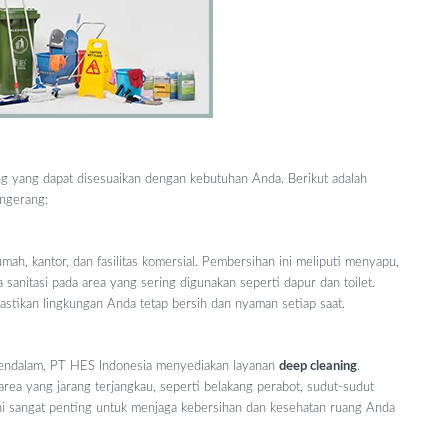
g yang dapat disesuaikan dengan kebutuhan Anda. Berikut adalah
angerang:
ah, kantor, dan fasilitas komersial. Pembersihan ini meliputi menyapu,
 sanitasi pada area yang sering digunakan seperti dapur dan toilet.
astikan lingkungan Anda tetap bersih dan nyaman setiap saat.
endalam, PT HES Indonesia menyediakan layanan
deep cleaning
.
ea yang jarang terjangkau, seperti belakang perabot, sudut-sudut
 ini sangat penting untuk menjaga kebersihan dan kesehatan ruang Anda