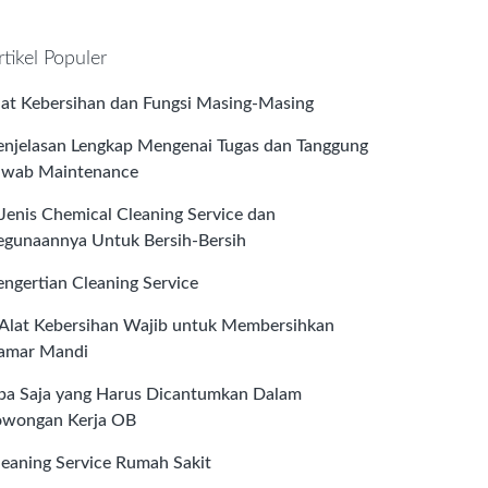
rtikel Populer
lat Kebersihan dan Fungsi Masing-Masing
enjelasan Lengkap Mengenai Tugas dan Tanggung
awab Maintenance
 Jenis Chemical Cleaning Service dan
egunaannya Untuk Bersih-Bersih
engertian Cleaning Service
 Alat Kebersihan Wajib untuk Membersihkan
amar Mandi
pa Saja yang Harus Dicantumkan Dalam
owongan Kerja OB
leaning Service Rumah Sakit