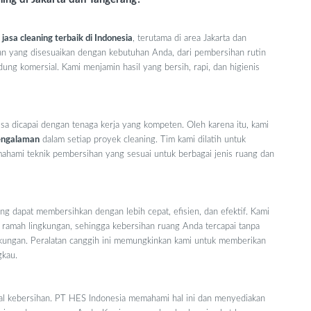
a
jasa cleaning terbaik di Indonesia
, terutama di area Jakarta dan
an yang disesuaikan dengan kebutuhan Anda, dari pembersihan rutin
ng komersial. Kami menjamin hasil yang bersih, rapi, dan higienis
a dicapai dengan tenaga kerja yang kompeten. Oleh karena itu, kami
pengalaman
dalam setiap proyek cleaning. Tim kami dilatih untuk
hami teknik pembersihan yang sesuai untuk berbagai jenis ruang dan
ng dapat membersihkan dengan lebih cepat, efisien, dan efektif. Kami
ramah lingkungan, sehingga kebersihan ruang Anda tercapai tanpa
kungan. Peralatan canggih ini memungkinkan kami untuk memberikan
gkau.
hal kebersihan. PT HES Indonesia memahami hal ini dan menyediakan