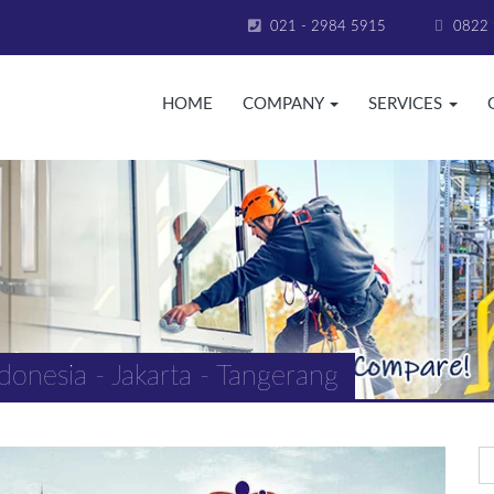
021 - 2984 5915
0822 
HOME
COMPANY
SERVICES
donesia - Jakarta - Tangerang