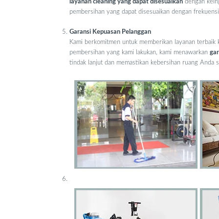
layanan cleaning yang dapat disesuaikan
dengan keing
pembersihan yang dapat disesuaikan dengan frekuensi
Garansi Kepuasan Pelanggan
Kami berkomitmen untuk memberikan layanan terbaik k
pembersihan yang kami lakukan, kami menawarkan
gar
tindak lanjut dan memastikan kebersihan ruang Anda 