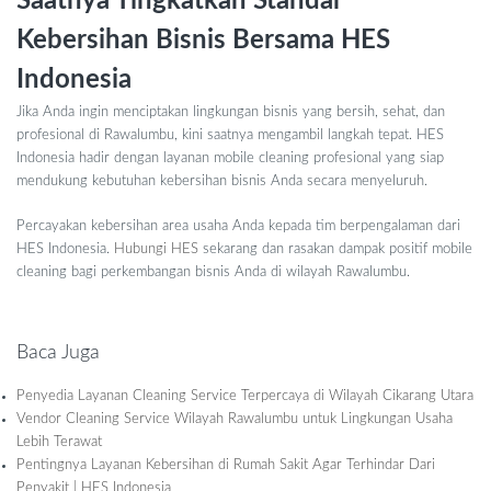
Saatnya Tingkatkan Standar
Kebersihan Bisnis Bersama HES
Indonesia
Jika Anda ingin menciptakan lingkungan bisnis yang bersih, sehat, dan
profesional di Rawalumbu, kini saatnya mengambil langkah tepat. HES
Indonesia hadir dengan layanan mobile cleaning profesional yang siap
mendukung kebutuhan kebersihan bisnis Anda secara menyeluruh.
Percayakan kebersihan area usaha Anda kepada tim berpengalaman dari
HES Indonesia.
Hubungi HES
sekarang dan rasakan dampak positif mobile
cleaning bagi perkembangan bisnis Anda di wilayah Rawalumbu.
Baca Juga
Penyedia Layanan Cleaning Service Terpercaya di Wilayah Cikarang Utara
Vendor Cleaning Service Wilayah Rawalumbu untuk Lingkungan Usaha
Lebih Terawat
Pentingnya Layanan Kebersihan di Rumah Sakit Agar Terhindar Dari
Penyakit | HES Indonesia