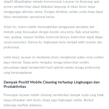
adaptif dibandingkan metode konvensional. Layanan ini dirancang agar
proses pembersihan dapat dilakukan langsung di lokasi bisnis tanpa
mengganggu aktivitas utama. Dengan demikian, pelaku usaha tetap dapat
fokus menjalankan operasional harian.
Selain itu, sistem mobile memungkinkan penggunaan peralatan dan
metode yang disesuaikan dengan kondisi area kerja. Baik untuk kantor,
ruko, gudang, maupun fasilitas komersial lainnya, kebersihan dapat dijaga
secara konsisten. Karena itu, lingkungan kerja menjadi lebih nyaman dan
profesional.
Lebih lanjut, layanan ini membantu bisnis menghemat waktu serta sumber
daya internal. Tanpa perlu mengatur tenaga kebersihan sendiri,
perusahaan dapat memperoleh hasil optimal melalui tenaga profesional
yang berpengalaman.
Dampak Positif Mobile Cleaning terhadap Lingkungan dan
Produktivitas
Penerapan layanan mobile cleaning memberikan dampak nyata yang tidak
hanya dirasakan oleh bisnis, tetapi juga lingkungan sekitar. Berikut
beberapa manfaat utamanya.