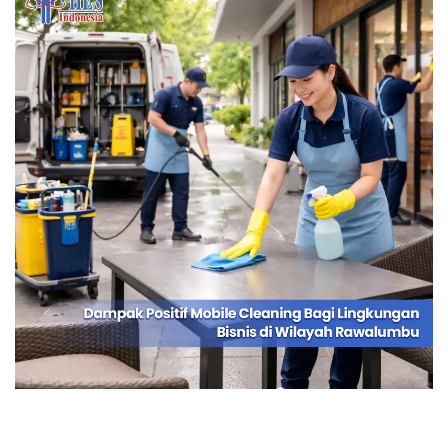
Dampak Positif Mobile Cleaning Bagi
Lingkungan Bisnis di Wilayah Rawalumbu