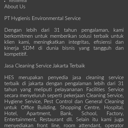
Residential
About Us
PT Hygienis Environmental Service
Dengan lebih dari 31 tahun pengalaman, kami
berkomitmen untuk memberikan solusi terbaik untuk
klien kami, meningkatkan integritas, efisiensi dan
kinerja SDM di dunia bisnis yang tangguh dan
kompetitif.
Jasa Cleaning Service Jakarta Terbaik
HES merupakan penyedia jasa cleaning service
terbaik di jakarta dengan pengalaman lebih dari 31
tahun yang meliputi pelayananan Facilities Service
secara menyeluruh seperti pekerjaan Cleaning Service,
Hygiene Service, Pest Control dan General Cleaning
untuk Office Building, Shopping Centre, Hospital,
Hotel, Apartment, Bank, School, Factory,
Entertainment, Restaurant dll. Selain itu kami juga
menyediakan front line, room attendant, operator