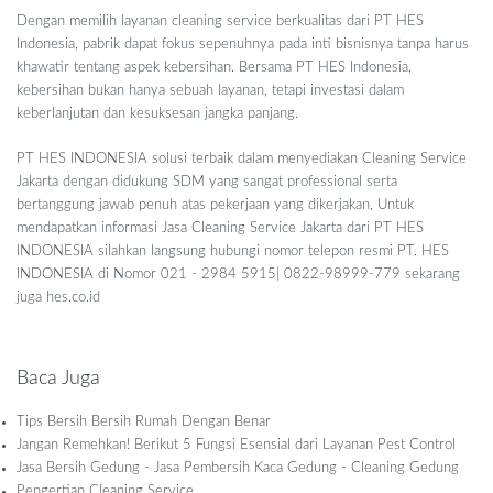
Dengan memilih layanan cleaning service berkualitas dari PT HES
Indonesia, pabrik dapat fokus sepenuhnya pada inti bisnisnya tanpa harus
khawatir tentang aspek kebersihan. Bersama PT HES Indonesia,
kebersihan bukan hanya sebuah layanan, tetapi investasi dalam
keberlanjutan dan kesuksesan jangka panjang.
PT HES INDONESIA
solusi terbaik dalam menyediakan Cleaning Service
Jakarta dengan didukung SDM yang sangat professional serta
bertanggung jawab penuh atas pekerjaan yang dikerjakan, Untuk
mendapatkan informasi Jasa Cleaning Service Jakarta dari
PT HES
INDONESIA
silahkan langsung hubungi nomor telepon resmi
PT. HES
INDONESIA
di Nomor 021 - 2984 5915| 0822-98999-779 sekarang
juga hes.co.id
Baca Juga
Tips Bersih Bersih Rumah Dengan Benar
Jangan Remehkan! Berikut 5 Fungsi Esensial dari Layanan Pest Control
Jasa Bersih Gedung - Jasa Pembersih Kaca Gedung - Cleaning Gedung
Pengertian Cleaning Service