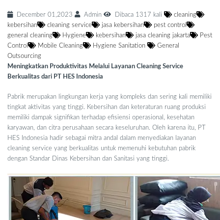
December 01,2023
Admin
Dibaca 1317 kali
cleaning
kebersihan
cleaning service
jasa kebersihan
pest control
general cleaning
Hygiene
kebersihan
jasa cleaning jakarta
Pest
Control
Mobile Cleaning
Hygiene Sanitation
General
Outsourcing
Meningkatkan Produktivitas Melalui Layanan Cleaning Service
Berkualitas dari PT HES Indonesia
Pabrik merupakan lingkungan kerja yang kompleks dan sering kali memiliki
tingkat aktivitas yang tinggi. Kebersihan dan keteraturan ruang produksi
memiliki dampak signifikan terhadap efisiensi operasional, kesehatan
karyawan, dan citra perusahaan secara keseluruhan. Oleh karena itu, PT
HES Indonesia hadir sebagai mitra andal dalam menyediakan layanan
cleaning service yang berkualitas untuk memenuhi kebutuhan pabrik
dengan Standar Dinas Kebersihan dan Sanitasi yang tinggi.