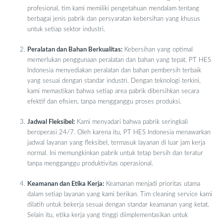
profesional, tim kami memiliki pengetahuan mendalam tentang
berbagai jenis pabrik dan persyaratan kebersihan yang khusus
untuk setiap sektor industri.
Peralatan dan Bahan Berkualitas:
Kebersihan yang optimal
memerlukan penggunaan peralatan dan bahan yang tepat. PT HES
Indonesia menyediakan peralatan dan bahan pembersih terbaik
yang sesuai dengan standar industri. Dengan teknologi terkini,
kami memastikan bahwa setiap area pabrik dibersihkan secara
efektif dan efisien, tanpa mengganggu proses produksi.
Jadwal Fleksibel:
Kami menyadari bahwa pabrik seringkali
beroperasi 24/7. Oleh karena itu, PT HES Indonesia menawarkan
jadwal layanan yang fleksibel, termasuk layanan di luar jam kerja
normal. Ini memungkinkan pabrik untuk tetap bersih dan teratur
tanpa mengganggu produktivitas operasional.
Keamanan dan Etika Kerja:
Keamanan menjadi prioritas utama
dalam setiap layanan yang kami berikan. Tim cleaning service kami
dilatih untuk bekerja sesuai dengan standar keamanan yang ketat.
Selain itu, etika kerja yang tinggi diimplementasikan untuk