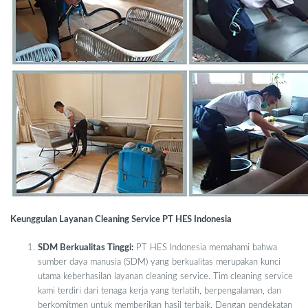
Keunggulan Layanan Cleaning Service PT HES Indonesia
SDM Berkualitas Tinggi:
PT HES Indonesia memahami bahwa
sumber daya manusia (SDM) yang berkualitas merupakan kunci
utama keberhasilan layanan cleaning service. Tim cleaning service
kami terdiri dari tenaga kerja yang terlatih, berpengalaman, dan
berkomitmen untuk memberikan hasil terbaik. Dengan pendekatan