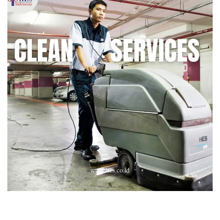
Cleaning Service Pabrik