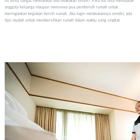
ini tentu sangat melelahkan bila dilakukan sendiri. Para ibu bisa melibatkan
anggota keluarga maupun menyewa jasa pembersih rumah untuk
meringankan kegiatan bersih rumah. Jika ingin melakukannya sendiri, ada
tips mudah untuk membersihkan rumah dalam waktu yang singkat.
Cara Cepat untuk Berbenah dan Bersih
Rumah