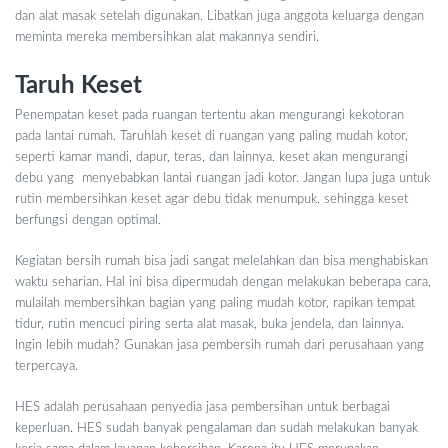
dan alat masak setelah digunakan. Libatkan juga anggota keluarga dengan
meminta mereka membersihkan alat makannya sendiri.
Taruh Keset
Penempatan keset pada ruangan tertentu akan mengurangi kekotoran
pada lantai rumah. Taruhlah keset di ruangan yang paling mudah kotor,
seperti kamar mandi, dapur, teras, dan lainnya. keset akan mengurangi
debu yang menyebabkan lantai ruangan jadi kotor. Jangan lupa juga untuk
rutin membersihkan keset agar debu tidak menumpuk. sehingga keset
berfungsi dengan optimal.
Kegiatan bersih rumah bisa jadi sangat melelahkan dan bisa menghabiskan
waktu seharian. Hal ini bisa dipermudah dengan melakukan beberapa cara,
mulailah membersihkan bagian yang paling mudah kotor, rapikan tempat
tidur, rutin mencuci piring serta alat masak, buka jendela, dan lainnya.
Ingin lebih mudah? Gunakan jasa pembersih rumah dari perusahaan yang
terpercaya.
HES adalah perusahaan penyedia jasa pembersihan untuk berbagai
keperluan. HES sudah banyak pengalaman dan sudah melakukan banyak