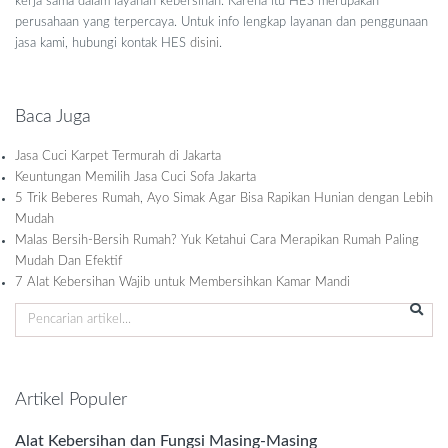
kerja sama dalam layanan kebersihan. Karena itu HES merupakan
perusahaan yang terpercaya. Untuk info lengkap layanan dan penggunaan
jasa kami, hubungi kontak HES
disini
.
Baca Juga
Jasa Cuci Karpet Termurah di Jakarta
Keuntungan Memilih Jasa Cuci Sofa Jakarta
5 Trik Beberes Rumah, Ayo Simak Agar Bisa Rapikan Hunian dengan Lebih
Mudah
Malas Bersih-Bersih Rumah? Yuk Ketahui Cara Merapikan Rumah Paling
Mudah Dan Efektif
7 Alat Kebersihan Wajib untuk Membersihkan Kamar Mandi
Artikel Populer
Alat Kebersihan dan Fungsi Masing-Masing