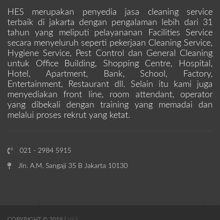
HES merupakan penyedia jasa cleaning service
terbaik di jakarta dengan pengalaman lebih dari 31
tahun yang meliputi pelayananan Facilities Service
secara menyeluruh seperti pekerjaan Cleaning Service,
Hygiene Service, Pest Control dan General Cleaning
untuk Office Building, Shopping Centre, Hospital,
Hotel, Apartment, Bank, School, Factory,
Entertainment, Restaurant dll. Selain itu kami juga
menyediakan front line, room attendant, operator
yang dibekali dengan training yang memadai dan
melalui proses rekrut yang ketat.
021 - 2984 5915
Jln. A.M. Sangaji 35 B Jakarta 10130
COPYRIGHT © 2019 |
HES