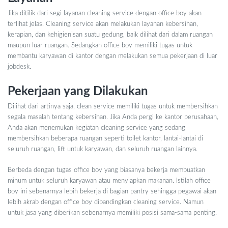
Jika ditilik dari segi layanan cleaning service dengan office boy akan
terlihat jelas. Cleaning service akan melakukan layanan kebersihan,
kerapian, dan kehigienisan suatu gedung, baik dilihat dari dalam ruangan
maupun luar ruangan. Sedangkan office boy memiliki tugas untuk
membantu karyawan di kantor dengan melakukan semua pekerjaan di luar
jobdesk.
Pekerjaan yang Dilakukan
Dilihat dari artinya saja, clean service memiliki tugas untuk membersihkan
segala masalah tentang kebersihan. Jika Anda pergi ke kantor perusahaan,
Anda akan menemukan kegiatan cleaning service yang sedang
membersihkan beberapa ruangan seperti toilet kantor, lantai-lantai di
seluruh ruangan, lift untuk karyawan, dan seluruh ruangan lainnya.
Berbeda dengan tugas office boy yang biasanya bekerja membuatkan
minum untuk seluruh karyawan atau menyiapkan makanan. Istilah office
boy ini sebenarnya lebih bekerja di bagian pantry sehingga pegawai akan
lebih akrab dengan office boy dibandingkan cleaning service. Namun
untuk jasa yang diberikan sebenarnya memiliki posisi sama-sama penting.