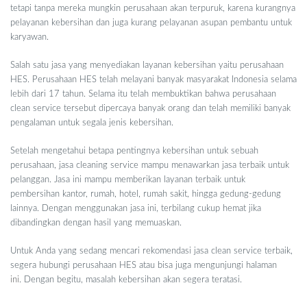
tetapi tanpa mereka mungkin perusahaan akan terpuruk, karena kurangnya
pelayanan kebersihan dan juga kurang pelayanan asupan pembantu untuk
karyawan.
Salah satu jasa yang menyediakan layanan kebersihan yaitu perusahaan
HES. Perusahaan HES telah melayani banyak masyarakat Indonesia selama
lebih dari 17 tahun. Selama itu telah membuktikan bahwa perusahaan
clean service tersebut dipercaya banyak orang dan telah memiliki banyak
pengalaman untuk segala jenis kebersihan.
Setelah mengetahui betapa pentingnya kebersihan untuk sebuah
perusahaan, jasa cleaning service mampu menawarkan jasa terbaik untuk
pelanggan. Jasa ini mampu memberikan layanan terbaik untuk
pembersihan kantor, rumah, hotel, rumah sakit, hingga gedung-gedung
lainnya. Dengan menggunakan jasa ini, terbilang cukup hemat jika
dibandingkan dengan hasil yang memuaskan.
Untuk Anda yang sedang mencari rekomendasi jasa clean service terbaik,
segera hubungi perusahaan HES atau bisa juga mengunjungi halaman
ini
. Dengan begitu, masalah kebersihan akan segera teratasi.