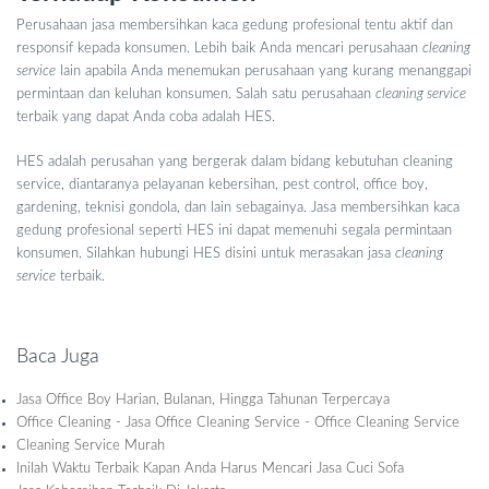
Perusahaan jasa membersihkan kaca gedung profesional tentu aktif dan
responsif kepada konsumen. Lebih baik Anda mencari perusahaan
cleaning
service
lain apabila Anda menemukan perusahaan yang kurang menanggapi
permintaan dan keluhan konsumen. Salah satu perusahaan
cleaning service
terbaik yang dapat Anda coba adalah HES.
HES adalah perusahan yang bergerak dalam bidang kebutuhan cleaning
service, diantaranya pelayanan kebersihan, pest control, office boy,
gardening, teknisi gondola, dan lain sebagainya. Jasa membersihkan kaca
gedung profesional seperti HES ini dapat memenuhi segala permintaan
konsumen. Silahkan hubungi HES
disini
untuk merasakan jasa
cleaning
service
terbaik.
Baca Juga
Jasa Office Boy Harian, Bulanan, Hingga Tahunan Terpercaya
Office Cleaning - Jasa Office Cleaning Service - Office Cleaning Service
Cleaning Service Murah
Inilah Waktu Terbaik Kapan Anda Harus Mencari Jasa Cuci Sofa