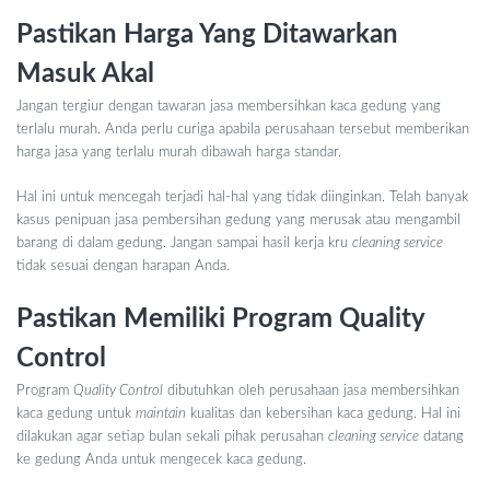
Pastikan Harga Yang Ditawarkan
Masuk Akal
Jangan tergiur dengan tawaran jasa membersihkan kaca gedung yang
terlalu murah. Anda perlu curiga apabila perusahaan tersebut memberikan
harga jasa yang terlalu murah dibawah harga standar.
Hal ini untuk mencegah terjadi hal-hal yang tidak diinginkan. Telah banyak
kasus penipuan jasa pembersihan gedung yang merusak atau mengambil
barang di dalam gedung. Jangan sampai hasil kerja kru
cleaning service
tidak sesuai dengan harapan Anda.
Pastikan Memiliki Program Quality
Control
Program
Quality Control
dibutuhkan oleh perusahaan jasa membersihkan
kaca gedung untuk
maintain
kualitas dan kebersihan kaca gedung. Hal ini
dilakukan agar setiap bulan sekali pihak perusahan
cleaning service
datang
ke gedung Anda untuk mengecek kaca gedung.