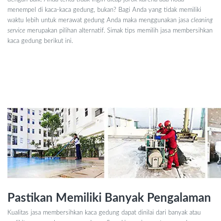
menempel di kaca-kaca gedung, bukan? Bagi Anda yang tidak memiliki
waktu lebih untuk merawat gedung Anda maka menggunakan jasa
cleaning
service
merupakan pilihan alternatif. Simak tips memilih jasa membersihkan
kaca gedung berikut ini.
Ketahui 6 Tips Ini Saat Mencari Jasa
Membersihkan Kaca Gedung
Pastikan Memiliki Banyak Pengalaman
Kualitas jasa membersihkan kaca gedung dapat dinilai dari banyak atau