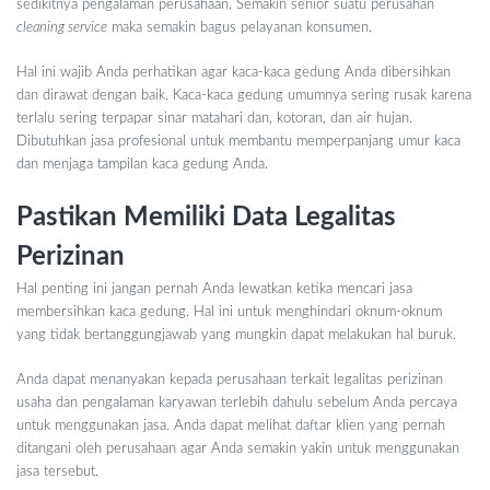
sedikitnya pengalaman perusahaan. Semakin senior suatu perusahan
cleaning service
maka semakin bagus pelayanan konsumen.
Hal ini wajib Anda perhatikan agar kaca-kaca gedung Anda dibersihkan
dan dirawat dengan baik. Kaca-kaca gedung umumnya sering rusak karena
terlalu sering terpapar sinar matahari dan, kotoran, dan air hujan.
Dibutuhkan jasa profesional untuk membantu memperpanjang umur kaca
dan menjaga tampilan kaca gedung Anda.
Pastikan Memiliki Data Legalitas
Perizinan
Hal penting ini jangan pernah Anda lewatkan ketika mencari jasa
membersihkan kaca gedung. Hal ini untuk menghindari oknum-oknum
yang tidak bertanggungjawab yang mungkin dapat melakukan hal buruk.
Anda dapat menanyakan kepada perusahaan terkait legalitas perizinan
usaha dan pengalaman karyawan terlebih dahulu sebelum Anda percaya
untuk menggunakan jasa. Anda dapat melihat daftar klien yang pernah
ditangani oleh perusahaan agar Anda semakin yakin untuk menggunakan
jasa tersebut.