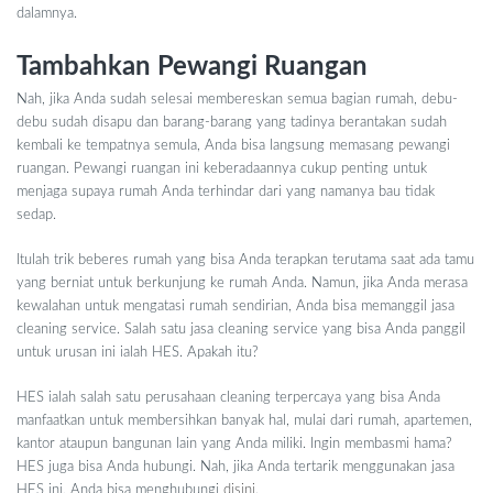
dalamnya.
Tambahkan Pewangi Ruangan
Nah, jika Anda sudah selesai membereskan semua bagian rumah, debu-
debu sudah disapu dan barang-barang yang tadinya berantakan sudah
kembali ke tempatnya semula, Anda bisa langsung memasang pewangi
ruangan. Pewangi ruangan ini keberadaannya cukup penting untuk
menjaga supaya rumah Anda terhindar dari yang namanya bau tidak
sedap.
Itulah trik beberes rumah yang bisa Anda terapkan terutama saat ada tamu
yang berniat untuk berkunjung ke rumah Anda. Namun, jika Anda merasa
kewalahan untuk mengatasi rumah sendirian, Anda bisa memanggil jasa
cleaning service. Salah satu jasa cleaning service yang bisa Anda panggil
untuk urusan ini ialah HES. Apakah itu?
HES ialah salah satu perusahaan cleaning terpercaya yang bisa Anda
manfaatkan untuk membersihkan banyak hal, mulai dari rumah, apartemen,
kantor ataupun bangunan lain yang Anda miliki. Ingin membasmi hama?
HES juga bisa Anda hubungi. Nah, jika Anda tertarik menggunakan jasa
HES ini, Anda bisa menghubungi
disini
.