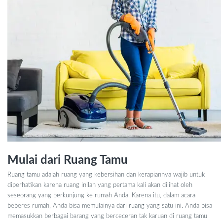
Mulai dari Ruang Tamu
Ruang tamu adalah ruang yang kebersihan dan kerapiannya wajib untuk
diperhatikan karena ruang inilah yang pertama kali akan dilihat oleh
seseorang yang berkunjung ke rumah Anda. Karena itu, dalam acara
beberes rumah, Anda bisa memulainya dari ruang yang satu ini. Anda bisa
memasukkan berbagai barang yang berceceran tak karuan di ruang tamu