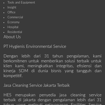
Tools and Equipment
Insight
Office
Commercial
Economy
Hospital
Residential
About Us
PT Hygienis Environmental Service
Dengan lebih dari 31 tahun pengalaman, kami
berkomitmen untuk memberikan solusi terbaik untuk
klien kami, meningkatkan integritas, efisiensi dan
kinerja SDM di dunia bisnis yang tangguh dan
kompetitif.
Jasa Cleaning Service Jakarta Terbaik
HES merupakan penyedia jasa cleaning service
terbaik di jakarta dengan pengalaman lebih dari 31
tahun yang meliputi pelayananan Facilities Service