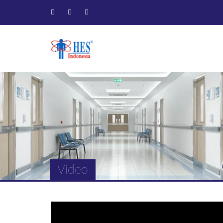
Video