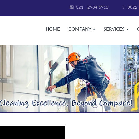
021 - 2984 5915
0822 
HOME
COMPANY
SERVICES