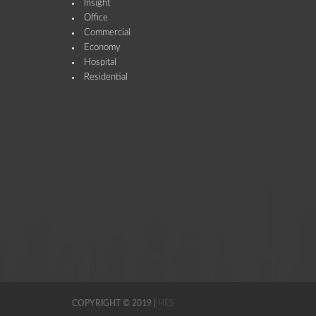
Insight
Office
Commercial
Economy
Hospital
Residential
COPYRIGHT © 2019 |
HES